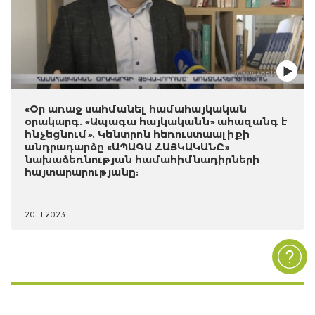
«Օր առաջ սահմանել համահայկական
օրակարգ. «Ապագա հայկականն» ահազանգ է
հնչեցնում». Կենտրոն հեռուստաալիքի
անդրադարձը «ԱՊԱԳԱ ՀԱՅԿԱԿԱՆԸ»
նախաձեռնության համահիմնադիրների
հայտարարությանը:
20.11.2023