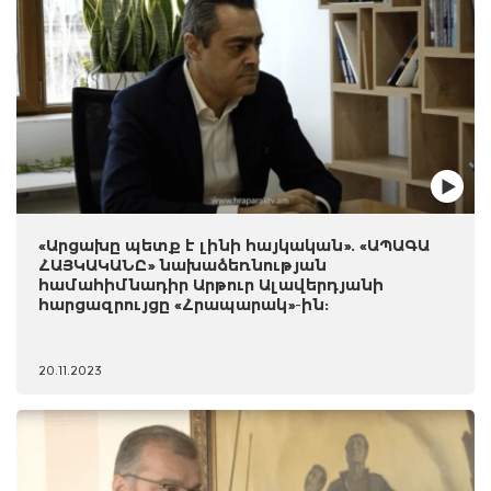
«Արցախը պետք է լինի հայկական». «ԱՊԱԳԱ
ՀԱՅԿԱԿԱՆԸ» նախաձեռնության
համահիմնադիր Արթուր Ալավերդյանի
հարցազրույցը «Հրապարակ»-ին:
20.11.2023