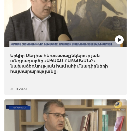
Երկիր Մեդիա հեռուստաընկերության
անդրադարձը «ԱՊԱԳԱ ՀԱՅԿԱԿԱՆԸ»
նախաձեռնության համահիմնադիրների
հայտարարությանը:
20.11.2023