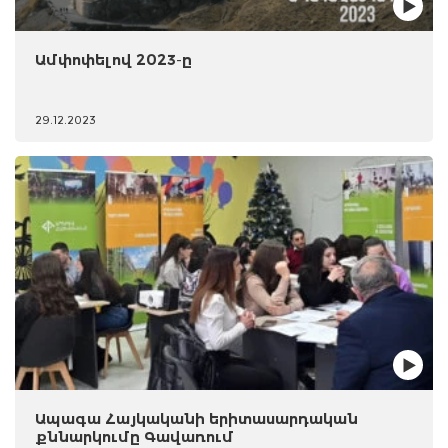
Ամփոփելով 2023-ը
29.12.2023
Ապագա Հայկականի երիտասարդական
քննարկումը Գավառում