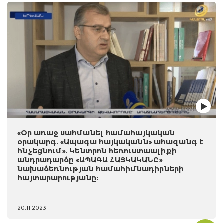
«Օր առաջ սահմանել համահայկական
օրակարգ. «Ապագա հայկականն» ահազանգ է
հնչեցնում». Կենտրոն հեռուստաալիքի
անդրադարձը «ԱՊԱԳԱ ՀԱՅԿԱԿԱՆԸ»
նախաձեռնության համահիմնադիրների
հայտարարությանը:
20.11.2023