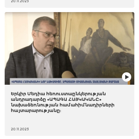
20.11.2023
Երկիր Մեդիա հեռուստաընկերության
անդրադարձը «ԱՊԱԳԱ ՀԱՅԿԱԿԱՆԸ»
նախաձեռնության համահիմնադիրների
հայտարարությանը:
20.11.2023