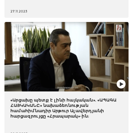
27.11.2023
«Արցախը պետք է լինի հայկական». «ԱՊԱԳԱ
ՀԱՅԿԱԿԱՆԸ» նախաձեռնության
համահիմնադիր Արթուր Ալավերդյանի
հարցազրույցը «Հրապարակ»-ին: