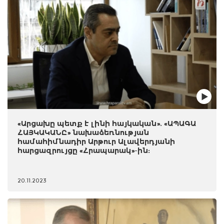
«Արցախը պետք է լինի հայկական». «ԱՊԱԳԱ
ՀԱՅԿԱԿԱՆԸ» նախաձեռնության
համահիմնադիր Արթուր Ալավերդյանի
հարցազրույցը «Հրապարակ»-ին:
20.11.2023