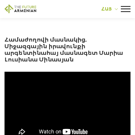
ՀԱՅ
Համաժողովի մասնակից,
Միջազգային իրավունքի
արգենտինահայ մասնագետ Մարիա
Լուսիանա Մինասյան