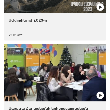
Ամփոփելով 2023-ը
29.12.2023
Ապագա Հայկականի երիտասարդական