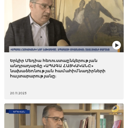
Երկիր Մեդիա հեռուստաընկերության
անդրադարձը «ԱՊԱԳԱ ՀԱՅԿԱԿԱՆԸ»
նախաձեռնության համահիմնադիրների
հայտարարությանը:
20.11.2023