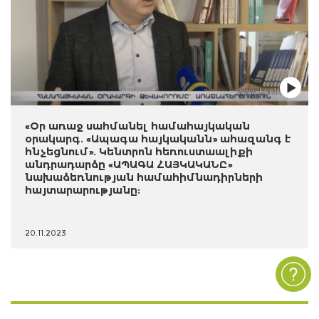
«Օր առաջ սահմանել համահայկական
օրակարգ. «Ապագա հայկականն» ահազանգ է
հնչեցնում». Կենտրոն հեռուստաալիքի
անդրադարձը «ԱՊԱԳԱ ՀԱՅԿԱԿԱՆԸ»
նախաձեռնության համահիմնադիրների
հայտարարությանը:
20.11.2023