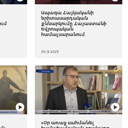
Ապագա Հայկականի
երիտասարդական
ում
քննարկումը Հայաստանի
Եվրոպական
համալսարանում
05.12.2023
«Օր առաջ սահմանել