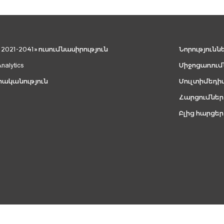
021-2041» ուսումնասիրություն
Նորությունն
Analytics
Միջոցառում
րականություն
Մուլտիմեդի
Հարցումներ
Բլից հարցեր