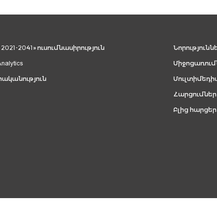
021-2041» ուսումնասիրություն
Նորությունն
Analytics
Միջոցառում
րականություն
Մուլտիմեդի
Հարցումներ
Բլից հարցեր