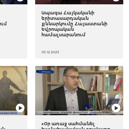
Ապագա Հայկականի
երիտասարդական
ում
քննարկումը Հայաստանի
Եվրոպական
համալսարանում
05.12.2023
«Օր առաջ սահմանել