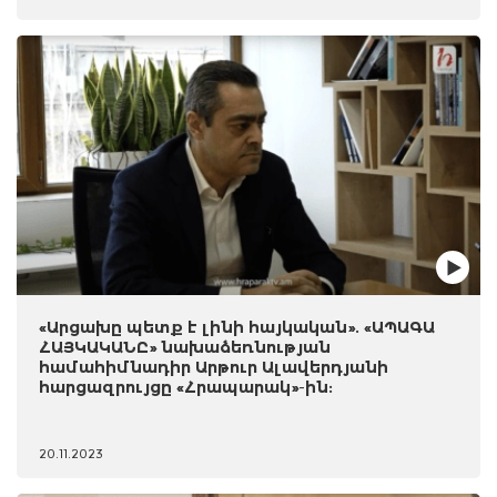
«Արցախը պետք է լինի հայկական». «ԱՊԱԳԱ
ՀԱՅԿԱԿԱՆԸ» նախաձեռնության
համահիմնադիր Արթուր Ալավերդյանի
հարցազրույցը «Հրապարակ»-ին:
20.11.2023