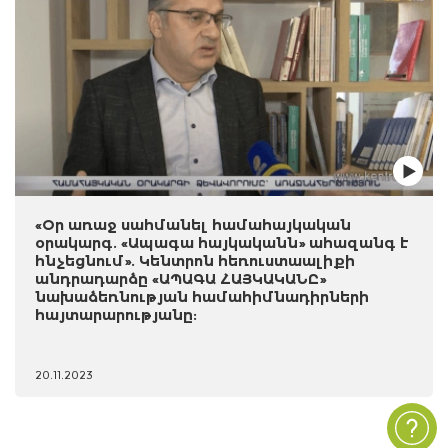
«Օր առաջ սահմանել համահայկական
օրակարգ. «Ապագա հայկականն» ահազանգ է
հնչեցնում». Կենտրոն հեռուստաալիքի
անդրադարձը «ԱՊԱԳԱ ՀԱՅԿԱԿԱՆԸ»
նախաձեռնության համահիմնադիրների
հայտարարությանը:
20.11.2023