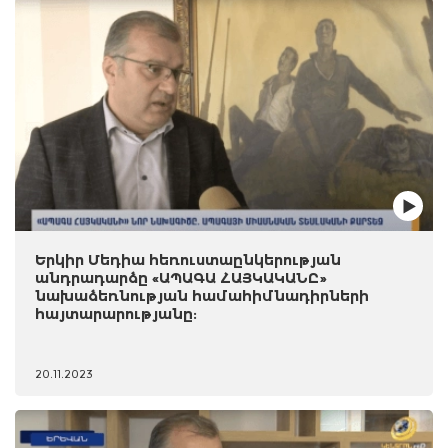
Երկիր Մեդիա հեռուստաընկերության
անդրադարձը «ԱՊԱԳԱ ՀԱՅԿԱԿԱՆԸ»
նախաձեռնության համահիմնադիրների
հայտարարությանը:
20.11.2023