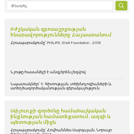
Բժշկական զբոսաշրջության
հնարավորությունները Հայաստանում
Հրապարակումը՝ PHILIPS, IDeA Foundation , 2018
Նյութը հասանելի է անգլերեն լեզվով
Նպատակներ՝ 11. Գիտության, տեխնոլոգիաների և
ստեղծագործականության գերակայություն
Սփյուռքի գործոնը համահայկական
ինքնության համատեքստում. ազգի և
պետության միջև
Հրապարակումը՝ Հովհաննես Սարգսյան, Նորայր