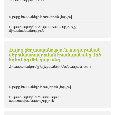
Դունամալյան, 2023
Նյութը հասանելի է ռուսերեն լեզվով
Նպատակներ՝ 5. Հայաստան-Սփյուռք
միասնականություն
Հայոց ցեղասպանություն. Քաղաքական
վերիմաստավորման hրամայականը մեծ
եղեռնից մեկ դար անց
Հրապարակումը՝ Ալեքսանդր Մանասյան , 2015
Նյութը հասանելի է հայերեն լեզվով
Նպատակներ՝ 3. Պատմական
պատասխանատվություն