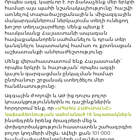
Որպես ազգ, կարևոր է, որ ճանաչենք մեր երկրի
համար այս պահի նշանակալիությունը՝ հաշվի
առնելով տարածաշրջանային և միջազգային
մակարդակներում ներկայումս տեղի ունեցող
խոշոր տեղաշարժերը: Մենք պետք է
հասկանանք Հայաստանի ապագան
հավաքականորեն սահմանելու և դրան տեր
կանգնելու նպատակով համառ ու քրտնաջան
աշխատանքի անհրաժեշտությունը:
Մենք վերահաստատում ենք Հայաստանի՝
որպես երկրի, և հայության՝ որպես ազգի
կայուն զարգացման ընկալման համար
ընդհանուր շրջանակ ստեղծելու մեր
հանձնառությունը։
Ազգային ժողովի և ԱԺ-ից դուրս բոլոր
կուսակցություններին ու դաշինքներին
հորդորում ենք, որ
«ԱՊԱԳԱ ՀԱՅԿԱԿԱՆԸ»
նախաձեռնության սահմանած 15 նպատակներն
ինտեգրեն իրենց ծրագրերի մեջ և
փոխգործակցություն հաստատեն շահագրգիռ
բոլոր կողմերի միջև: Ավելի քան 101 000
համանախաձեռնողների անունից բոլոր