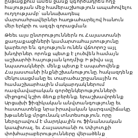
ընթացքում ամեն ջանք կգործադրեն ողջ
հայության մեջ համերաշխություն ապահովելու
ուղղությամբ՝ աննախադեպ
մարտահրավերներ հաղթահարելով հանուն
մեր երկրի ու ազգի զորացման:
Թեեւ այս ընտրություններն ու Հայաստանի
քաղաքացիների կամարտահայտությունը
կարեւոր են, գոյություն ունեն վճռորոշ այլ
խնդիրներ, որոնք պետք է լուծվեն համայն
աշխարհի հայության կողմից։ Ի թիվս այլ
նպատակների, մենք պետք է ապահովենք
Հայաստանի ինքնիշխանությունը, հակազդենք
մեկուսացմանը եւ տարածաշրջանային ու
համաշխարհային մակարդակներում
ռազմավարական գործընկերությունների
միջոցով կշիռ ձեռք բերենք, երաշխավորենք
Արցախի ֆիզիկական անվտանգությունը եւ
հաստատենք նրա իրավական կարգավիճակը,
խթանենք մրցունակ տնտեսություն, որը
ներգրավում է մարդկային ու ֆինանսական
կապիտալ, եւ Հայաստանի ու Սփյուռքի
փոխհարաբերությունները վերածենք