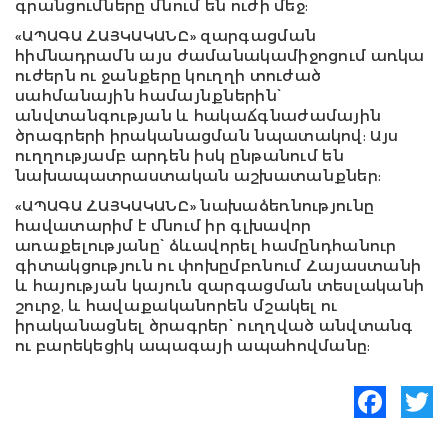
գրանցումները մնում են ուժի մեջ:
«ԱՊԱԳԱ ՀԱՅԿԱԿԱՆԸ» զարգացման
հիմնադրամն այս ժամանակամիջոցում առկա
ուժերն ու ջանքերը կուղղի տուժած
սահմանային համայնքներին՝
անվտանգության և հակաճգնաժամային
ծրագրերի իրականացման նպատակով: Այս
ուղղությամբ արդեն իսկ ընթանում են
նախապատրաստական աշխատանքներ:
«ԱՊԱԳԱ ՀԱՅԿԱԿԱՆԸ» նախաձեռնությունը
հավատարիմ է մնում իր գլխավոր
առաքելությանը՝ ձևավորել համընդհանուր
գիտակցություն ու փոխըմբռնում Հայաստանի
և հայության կայուն զարգացման տեսլականի
շուրջ, և հավաքականորեն մշակել ու
իրականացնել ծրագրեր՝ ուղղված անվտանգ
ու բարեկեցիկ ապագայի ապահովմանը:
Facebook
Twitte