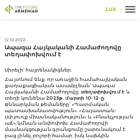
ՀԱՅ
12.10.2022
Ապագա Հայկականի Համաժողովը
տեղափոխվում է
Սիրելի
՛
հայրենակիցներ
,
Հայտնում ենք, որ առաջին համահայկական
քաղաքացիական ասամբլեան՝ Ապագա
Հայկականի Համաժողովը,
տեղափոխվում է
և
տեղի կունենա
2023թ. մարտի 10-12-ը
:
Քննարկման թեմաները՝ «Պատմական
պատասխանատվություն», «Հայաստան-
Սփյուռք միասնականություն» և «Բնակչության
աճ», կմնան անփոփոխ։ Համաժողովի
մասնակցության գրանցումը շարունակում է
բաց լինել բոլորի համար, իսկ նախկին