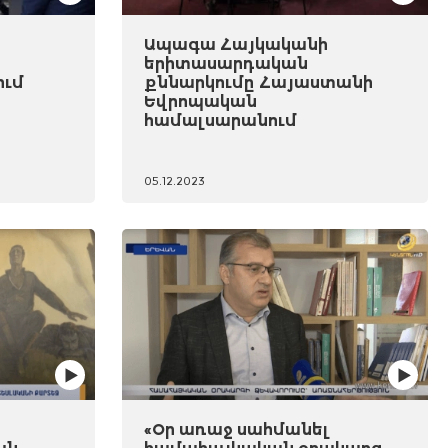
Ապագա Հայկականի
երիտասարդական
ում
քննարկումը Հայաստանի
Եվրոպական
համալսարանում
05.12.2023
«Օր առաջ սահմանել