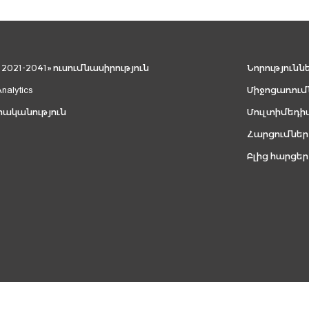
021-2041» ուսումնասիրություն
Նորությունն
Analytics
Միջոցառում
րականություն
Մուլտիմեդի
Հարցումներ
Բլից հարցեր