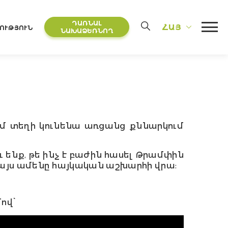
ԴԱՌՆԱԼ
ՀԱՅ
ՈՒԹՅՈՒՆ
ՆԱԽԱՁԵՌՆՈՂ
կում տեղի կունենա առցանց քննարկում
 ենք, թե ինչ է բաժին հասել Թրամփին
նի այս ամենը հայկական աշխարհի վրա:
ով՝