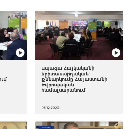
Ապագա Հայկականի
երիտասարդական
ում
քննարկումը Հայաստանի
Եվրոպական
համալսարանում
05.12.2023