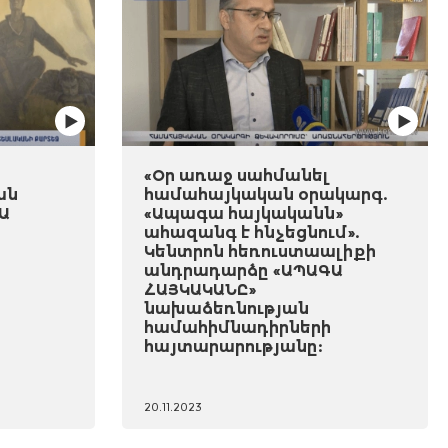
«Օր առաջ սահմանել
ան
համահայկական օրակարգ.
Ա
«Ապագա հայկականն»
ահազանգ է հնչեցնում».
Կենտրոն հեռուստաալիքի
անդրադարձը «ԱՊԱԳԱ
ՀԱՅԿԱԿԱՆԸ»
նախաձեռնության
համահիմնադիրների
հայտարարությանը:
20.11.2023