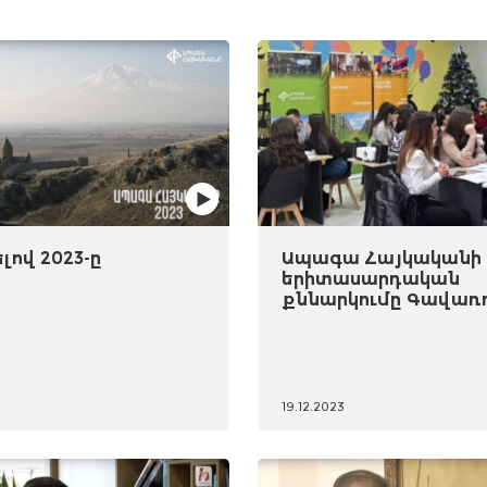
ով 2023-ը
Ապագա Հայկականի
երիտասարդական
քննարկումը Գավառ
19.12.2023