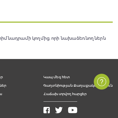
հիմնադրամի կողմից, որի նախաձեռնողներն
եր
Կապ մեզ հետ
ներ
Գաղտնիության Քաղաքականություն
ա
Հաճախ տրվող հարցեր