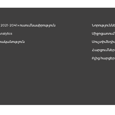
021-2041» ուսումնասիրություն
Նորությունն
Analytics
Միջոցառում
րականություն
Մուլտիմեդի
Հարցումներ
Բլից հարցեր