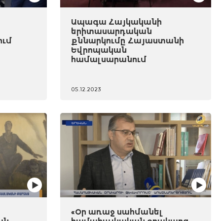
Ապագա Հայկականի
երիտասարդական
ում
քննարկումը Հայաստանի
Եվրոպական
համալսարանում
05.12.2023
«Օր առաջ սահմանել