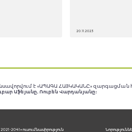
20.11.2023
նսավորվում է «ԱՊԱԳԱ ՀԱՅԿԱԿԱՆԸ» զարգացման 
ւբար Աֆեյանը, Ռուբեն Վարդանյանը:
021-2041» ուսումնասիրություն
Նորությունն