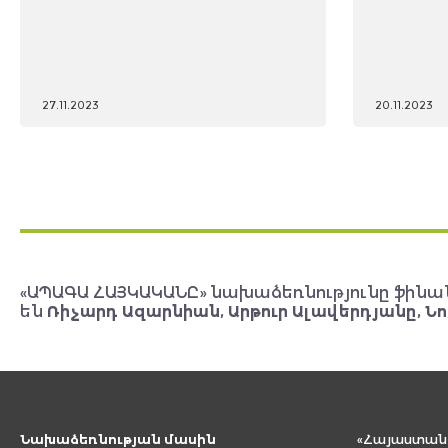
27.11.2023
20.11.2023
«ԱՊԱԳԱ ՀԱՅԿԱԿԱՆԸ» նախաձեռնությունը ֆինա
են
Ռիչարդ Ազարնիան, Արթուր Ալավերդյանը, Նո
Նախաձեռնության մասին
«Հայաստան 2