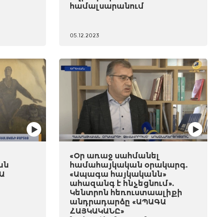
համալսարանում
05.12.2023
«Օր առաջ սահմանել
ան
համահայկական օրակարգ.
Ա
«Ապագա հայկականն»
ահազանգ է հնչեցնում».
Կենտրոն հեռուստաալիքի
անդրադարձը «ԱՊԱԳԱ
ՀԱՅԿԱԿԱՆԸ»