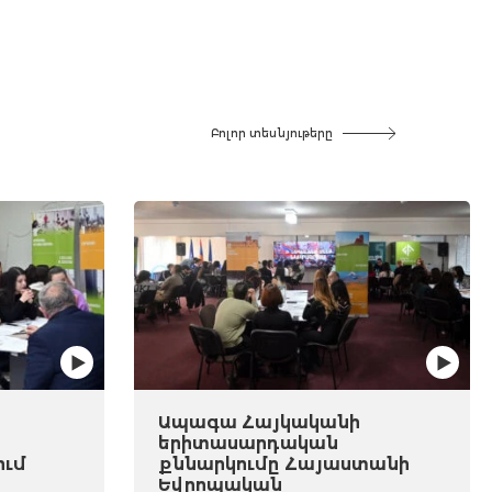
Բոլոր տեսնյութերը
Ապագա Հայկականի
երիտասարդական
ում
քննարկումը Հայաստանի
Եվրոպական