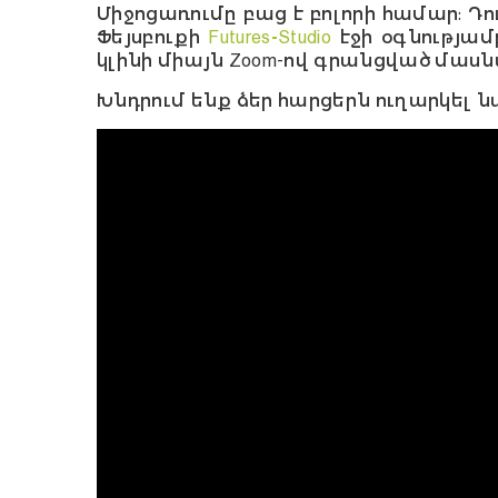
Միջոցառումը բաց է բոլորի համար: Դ
Ֆեյսբուքի
Futures-Studio
էջի օգնությամ
կլինի միայն Zoom-ով գրանցված մաս
Խնդրում ենք ձեր հարցերն ուղարկել