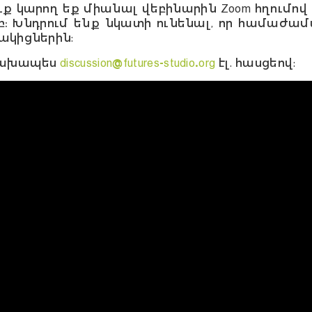
ուք կարող եք միանալ վեբինարին Zoom հղումով
բ։
Խնդրում ենք նկատի ունենալ, որ համաժա
նակիցներին:
 նախապես
discussion@futures-studio.org
էլ. հասցեով: