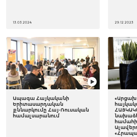
13.03.2024
29.12.2023
Ապագա Հայկականի
«Արցախը
Երիտասարդական
հայկակ
քննարկումը Հայ-Ռուսական
ՀԱՅԿԱԿ
համալսարանում
նախաձե
համահի
Ալավեր
«Հրապա