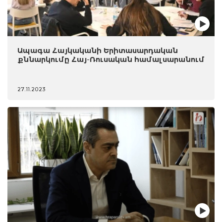
Ապագա Հայկականի Երիտասարդական
քննարկումը Հայ-Ռուսական համալսարանում
27.11.2023