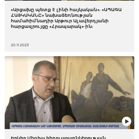
«Արցախը պետք է լինի հայկական». «ԱՊԱԳԱ
ՀԱՅԿԱԿԱՆԸ» նախաձեռնության
համահիմնադիր Արթուր Ալավերդյանի
հարցազրույցը «Հրապարակ»-ին:
20.11.2023
Երկիր Մեդիա հեռուստաընկերության