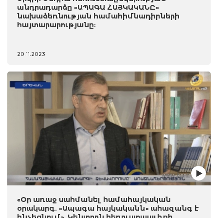
անդրադարձը «ԱՊԱԳԱ ՀԱՅԿԱԿԱՆԸ»
նախաձեռնության համահիմնադիրների
հայտարարությանը:
20.11.2023
«Օր առաջ սահմանել համահայկական
օրակարգ. «Ապագա հայկականն» ահազանգ է
հնչեցնում». Կենտրոն հեռուստաալիքի