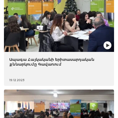
Ապագա Հայկականի երիտասարդական
քննարկումը Գավառում
19.12.2023