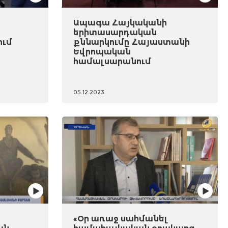
Ապագա Հայկականի
երիտասարդական
ում
քննարկումը Հայաստանի
Եվրոպական
համալսարանում
05.12.2023
«Օր առաջ սահմանել