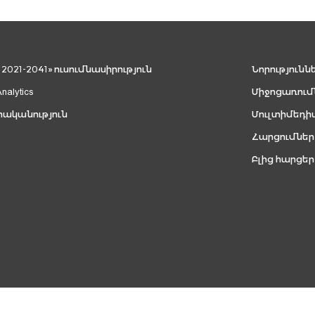
021-2041» ուսումնասիրություն
Նորությունն
Analytics
Միջոցառում
րականություն
Մուլտիմեդի
Հարցումներ
Բլից հարցեր