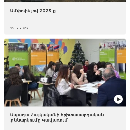
Ամփոփելով 2023-ը
29.12.2023
Ապագա Հայկականի երիտասարդական
քննարկումը Գավառում