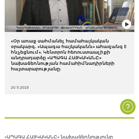
«Օր առաջ սահմանել համահայկական
օրակարգ. «Ապագա հայկականն» ահազանգ է
հնչեցնում». Կենտրոն հեռուստաալիքի
անդրադարձը «ԱՊԱԳԱ ՀԱՅԿԱԿԱՆԸ»
նախաձեռնության համահիմնադիրների
հայտարարությանը:
20.11.2023
«ԱՊԱԳԱ ՀԱՅԿԱԿԱՆԸ» նախաձեռնությունը