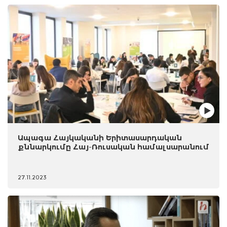
Ապագա Հայկականի Երիտասարդական
քննարկումը Հայ-Ռուսական համալսարանում
27.11.2023