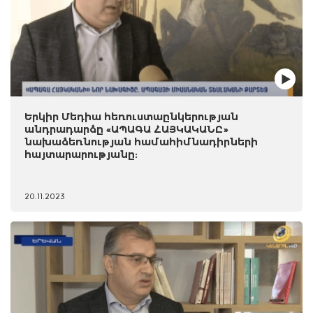
Երկիր Մեդիա հեռուստաընկերության
անդրադարձը «ԱՊԱԳԱ ՀԱՅԿԱԿԱՆԸ»
նախաձեռնության համահիմնադիրների
հայտարարությանը:
20.11.2023