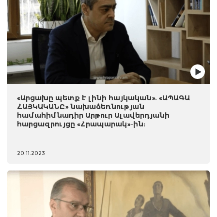
«Արցախը պետք է լինի հայկական». «ԱՊԱԳԱ
ՀԱՅԿԱԿԱՆԸ» նախաձեռնության
համահիմնադիր Արթուր Ալավերդյանի
հարցազրույցը «Հրապարակ»-ին:
20.11.2023