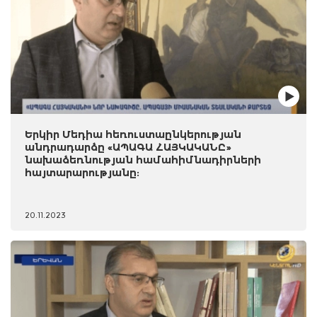
Երկիր Մեդիա հեռուստաընկերության
անդրադարձը «ԱՊԱԳԱ ՀԱՅԿԱԿԱՆԸ»
նախաձեռնության համահիմնադիրների
հայտարարությանը:
20.11.2023