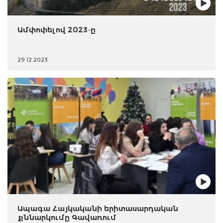
Ամփոփելով 2023-ը
29.12.2023
Ապագա Հայկականի երիտասարդական
քննարկումը Գավառում