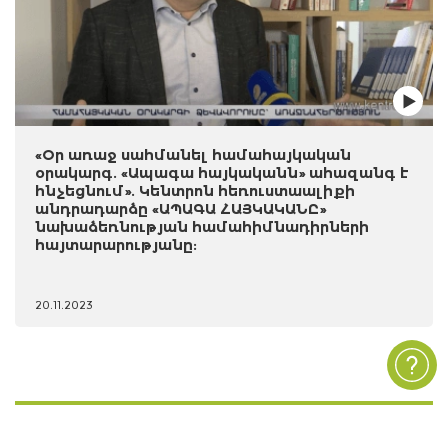
«Օր առաջ սահմանել համահայկական
օրակարգ. «Ապագա հայկականն» ահազանգ է
հնչեցնում». Կենտրոն հեռուստաալիքի
անդրադարձը «ԱՊԱԳԱ ՀԱՅԿԱԿԱՆԸ»
նախաձեռնության համահիմնադիրների
հայտարարությանը:
20.11.2023