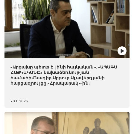
«Արցախը պետք է լինի հայկական». «ԱՊԱԳԱ
ՀԱՅԿԱԿԱՆԸ» նախաձեռնության
համահիմնադիր Արթուր Ալավերդյանի
հարցազրույցը «Հրապարակ»-ին:
20.11.2023