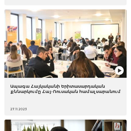
Ապագա Հայկականի Երիտասարդական
քննարկումը Հայ-Ռուսական համալսարանում
27.11.2023