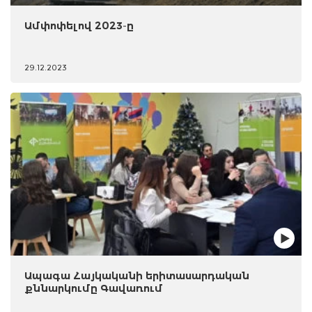
Ամփոփելով 2023-ը
29.12.2023
Ապագա Հայկականի երիտասարդական
քննարկումը Գավառում