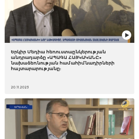
Երկիր Մեդիա հեռուստաընկերության
անդրադարձը «ԱՊԱԳԱ ՀԱՅԿԱԿԱՆԸ»
նախաձեռնության համահիմնադիրների
հայտարարությանը:
20.11.2023