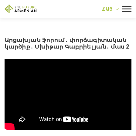
ՀԱՅ
Արցախյան ֆորում․ փորձագիտական
կարծիք․ Մխիթար Գաբրիելյան․ մաս 2