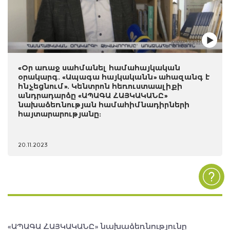
«Օր առաջ սահմանել համահայկական
օրակարգ. «Ապագա հայկականն» ահազանգ է
հնչեցնում». Կենտրոն հեռուստաալիքի
անդրադարձը «ԱՊԱԳԱ ՀԱՅԿԱԿԱՆԸ»
նախաձեռնության համահիմնադիրների
հայտարարությանը:
20.11.2023
«ԱՊԱԳԱ ՀԱՅԿԱԿԱՆԸ» նախաձեռնությունը