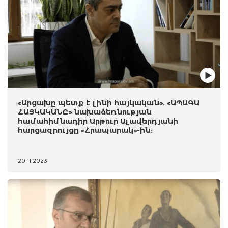
«Արցախը պետք է լինի հայկական». «ԱՊԱԳԱ
ՀԱՅԿԱԿԱՆԸ» նախաձեռնության
համահիմնադիր Արթուր Ալավերդյանի
հարցազրույցը «Հրապարակ»-ին:
20.11.2023