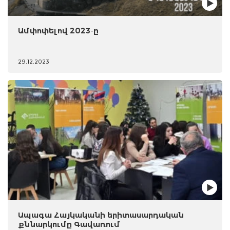
Ամփոփելով 2023-ը
29.12.2023
Ապագա Հայկականի երիտասարդական
քննարկումը Գավառում