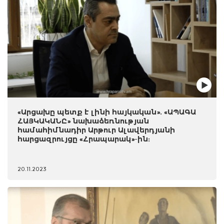
«Արցախը պետք է լինի հայկական». «ԱՊԱԳԱ
ՀԱՅԿԱԿԱՆԸ» նախաձեռնության
համահիմնադիր Արթուր Ալավերդյանի
հարցազրույցը «Հրապարակ»-ին:
20.11.2023