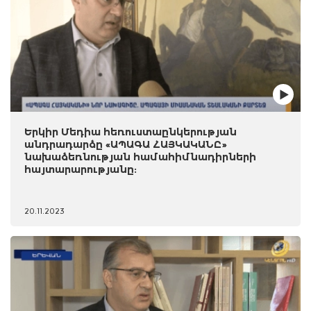
Երկիր Մեդիա հեռուստաընկերության
անդրադարձը «ԱՊԱԳԱ ՀԱՅԿԱԿԱՆԸ»
նախաձեռնության համահիմնադիրների
հայտարարությանը:
20.11.2023