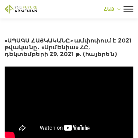
ՀԱՅ
«ԱՊԱԳԱ ՀԱՅԿԱԿԱՆԸ» ամփոփում է 2021
թվականը․ «Արմենիա» ՀԸ,
դեկտեմբերի 29, 2021 թ. (հայերեն)