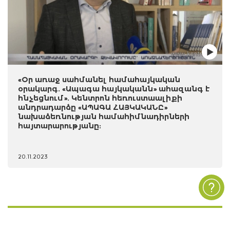
«Օր առաջ սահմանել համահայկական
օրակարգ. «Ապագա հայկականն» ահազանգ է
հնչեցնում». Կենտրոն հեռուստաալիքի
անդրադարձը «ԱՊԱԳԱ ՀԱՅԿԱԿԱՆԸ»
նախաձեռնության համահիմնադիրների
հայտարարությանը:
20.11.2023