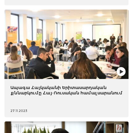
Ապագա Հայկականի Երիտասարդական
քննարկումը Հայ-Ռուսական համալսարանում
27.11.2023