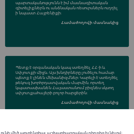
պարտականությունն է իմ մասնագիտական
գիտելիքներն ու անձնական ռեսուրսներն ուղղել
ի նպաստ Հայրենիքի։
Համաժողովի մասնակից
Պետք է օրգանական կապ ստեղծել ՀՀ-ի և
Սփյուռքի միջև։ Այս խնդիրները լուծելու համար
պետք է լինեն մեխանիզմներ։ Կարելի է ստեղծել
թեկուզ խորհրդատվական մարմին, որտեղ
կպատասխանեն Հայաստանում բիզնես սկսող
սփյուռքահայերի բոլոր հարցերին։
Համաժողովի մասնակից
ած ունի մեծ պոտենցիալ աշխարհագրական դիրքից ելնելով: