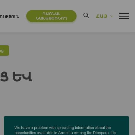
ԴԱՌՆԱԼ
ՀԱՅ
ՈՒԹՅՈՒՆ
ՆԱԽԱՁԵՌՆՈՂ
ից
Ց ԵՎ
We have a problem with spreading information about the
opportunities available in Armenia among the Diaspora. It is