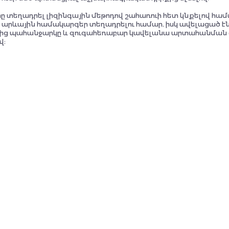
We need to develop minimal and maximal concepts and
րը տեղադրել լիզինգային մեթոդով շահառուի հետ կնքելով 
programs. The minimum is the preservation and evaluation
ւ արևային համակարգեր տեղադրելու համար, իսկ ավելացած էնե
of the existing state. The maximum is that which can be
ներից պահանջարկը և զուգահեռաբար կավելանա արտահանման 
reached in principle and can be achieved in practice.
վ։
Convention Participant
Սփյուռքում ապրող յուրաքանչյուր հայ իրեն
պետք է համարի Հայաստանի մշակութային
դեսպանը։
Համաժողովի մասնակից