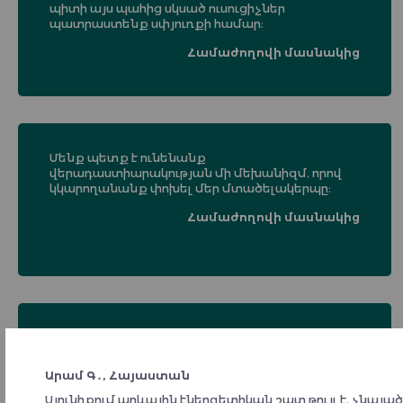
պիտի այս պահից սկսած ուսուցիչներ
պատրաստենք սփյուռքի համար։
Համաժողովի մասնակից
Մենք պետք է ունենանք
վերադաստիարակության մի մեխանիզմ, որով
կկարողանանք փոխել մեր մտածելակերպը։
Համաժողովի մասնակից
A powerful Armenia needs a strategic and innovative
development plan, an economic development plan. We need
to develop and disseminate state ideology. We claim to
Արամ Գ․, Հայաստան
have all these, but in reality we are strongly lacking in all
three.
Սյունիքում արևային էներգետիկան շատ թույլ է, չնայ