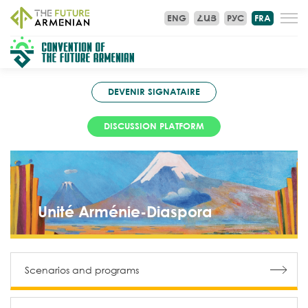
ENG
ՀԱՅ
РУС
FRA
DEVENIR SIGNATAIRE
DISCUSSION PLATFORM
Unité Arménie-Diaspora
Scenarios and programs