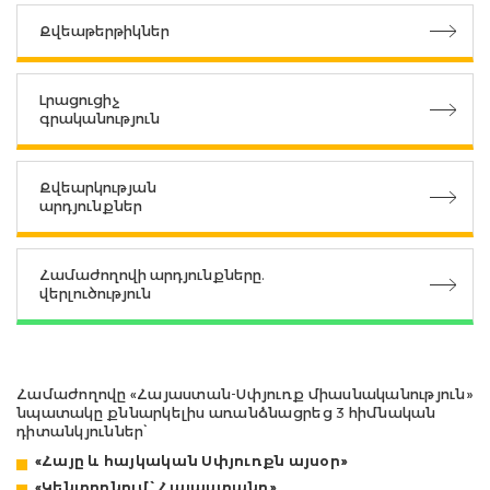
Քվեաթերթիկներ
Լրացուցիչ
գրականություն
Քվեարկության
արդյունքներ
Համաժողովի արդյունքները.
վերլուծություն
Համաժողովը «Հայաստան-Սփյուռք միասնականություն»
նպատակը քննարկելիս առանձնացրեց 3 հիմնական
դիտանկյուններ՝
«Հայը և հայկական Սփյուռքն այսօր»
«Կենտրոնում՝ Հայաստանը»