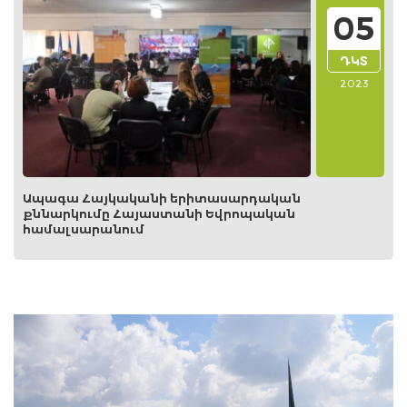
05
ԴԿՏ
2023
Ապագա Հայկականի երիտասարդական
քննարկումը Հայաստանի Եվրոպական
համալսարանում