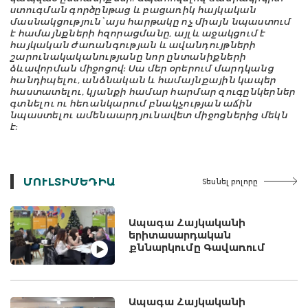
ստուգման գործընթաց և բացառիկ հայկական
մասնակցություն՝ այս հարթակը ոչ միայն նպաստում
է համայնքների հզորացմանը, այլև աջակցում է
հայկական ժառանգության և ավանդույթների
շարունակականությանը նոր ընտանիքների
ձևավորման միջոցով: Սա մեր օրերում մարդկանց
հանդիպելու, անձնական և համայնքային կապեր
հաստատելու, կյանքի համար հարմար զուգընկերներ
գտնելու ու հեռանկարում բնակչության աճին
նպաստելու ամենաարդյունավետ միջոցներից մեկն
է:
ՄՈՒԼՏԻՄԵԴԻԱ
Տեսնել բոլորը
Ապագա Հայկականի
երիտասարդական
քննարկումը Գավառում
Ապագա Հայկականի