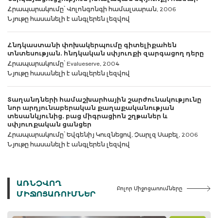
Հրապարակումը՝ Վոլոնգոնգի համալսարան, 2006
Նյութը հասանելի է անգլերեն լեզվով
Հնդկաստանի փոխակերպումը գիտելիքահեն
տնտեսության. հնդկական սփյուռքի զարգացող դերը
Հրապարակումը՝ Evalueserve, 2004
Նյութը հասանելի է անգլերեն լեզվով
Տաղանդների համաշխարհային շարժունակությունը
նոր արդյունաբերական քաղաքականության
տեսանկյունից. բաց միգրացիոն շղթաներ և
սփյուռքական ցանցեր
Հրապարակումը՝ Եվգենիյ Կուզնեցով, Չարլզ Սաբել, 2006
Նյութը հասանելի է անգլերեն լեզվով
ԱՌՆՉՎՈՂ
Բոլոր Միջոցառումները
ՄԻՋՈՑԱՌՈՒՄՆԵՐ