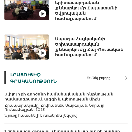
երիտասարդական
քննարկումը Հայաստանի
Եվրոպական
համալսարանում
Ապագա Հայկականի
Երիտասարդական
քննարկումը Հայ-Ռուսական
համալսարանում
ԼՐԱՑՈՒՑԻՉ
Տեսնել բոլորը
ԳՐԱԿԱՆՈՒԹՅՈՒՆ
Սփյուռքի գործոնը համահայկական ինքնության
համատեքստում. ազգի և պետության միջև
Հրապարակումը՝ Հովհաննես Սարգսյան, Նորայր
Դունամալյան, 2023
Նյութը հասանելի է ռուսերեն լեզվով
Ներկայացուցչություն իտալական սփյուռքի համար