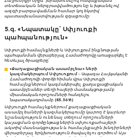
Հայրենիքի միջև՝ խրախուսելով հավաքական
տնտեսական ներգրավվածությունը և խթանելով
ազգի բարգավաճման համար կոլեկտիվ
պատասխանատվության զգացումը:
5.գ. «Նպատակը՝ Սփյուռքի
պահպանություն»
Սփյուռքի համայնքների և Սփյուռքում ինքնության
պահպանման վերաբերյալ Համաժողովը առաջարկել է
հետևյալ ծրագրերը՝
«Քաղաքացիական ասամբլեա»-ների
կազմակերպում Սփյուռքում
– Ապագա Հայկականի
Համաժողովի փորձի հիման վրա Սփյուռքի
համայնքներում կազմակերպել քաղաքացիական
ասամբլեաներ տեղի հայերի մասնակցությամբ
միասնական որոշումների հանգելու
նպատակադրմամբ
(65.38%)
Սփյուռքի համայնքներում քաղաքացիական
ասամբլեաների կազմակերպումը կարող է կարևոր
նշանակություն ունենալ տեղում որոշումների
կայացման գործընթացներին սփյուռքահայերի
ակտիվ մասնակցության և համայնքային խնդիրների
վերաբերյալ երկխոսություն ծավալելու գործում: Այս