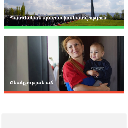
Պատմական պատասխանատվություն
Բնակչության աճ