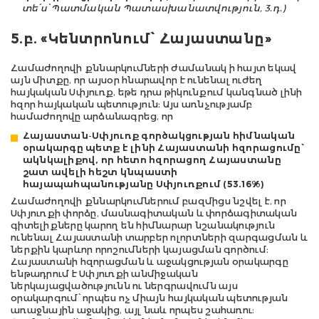
տե՛ս՝ Պատմական Պատասխանատվություն, 3.դ.)
5.բ. «Կենտրոնում՝ Հայաստանը»
Համաժողովի քննարկումների ժամանակ ի հայտ եկավ
այն միտքը, որ այսօր հնարավոր է ունենալ ուժեղ
հայկական Սփյուռք, եթե դրա թիկունքում կանգնած լինի
հզոր հայկական պետություն։ Այս առնչությամբ
համաժողովը արձանագրեց, որ
Հայաստան-Սփյուռք գործակցության հիմնական
օրակարգը պետք է լինի Հայաստանի հզորացումը՝
ակնկալիքով, որ հետո հզորացող Հայաստանը
շատ ավելի հեշտ կնպաստի
հայապահպանությանը Սփյուռքում (53.16%)
Համաժողովի քննարկումներում բազմիցս նշվել է, որ
Սփյուռքի փորձը, մասնագիտական և փորձագիտական
գիտելիքները կարող են հիմնարար նշանակություն
ունենալ Հայաստանի տարբեր ոլորտների զարգացման և
ներքին կարևոր որոշումների կայացման գործում։
Հայաստանի հզորացման և աջակցության օրակարգը
ենթադրում է Սփյուռքի անմիջական
ներկայացվածությունն ու ներգրավումն այս
օրակարգում՝ որպես ոչ միայն հայկական պետության
առաջնային աջակից, այլ նաև որպես շահառու։