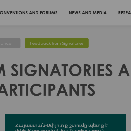
ONVENTIONS AND FORUMS
NEWS AND MEDIA
RESE
nance
Feedback from Signatories
 SIGNATORIES 
RTICIPANTS
Հայաստան-Սփյուռք շփումը պետք է
լինի ծնող-զավակ համատեքստում։