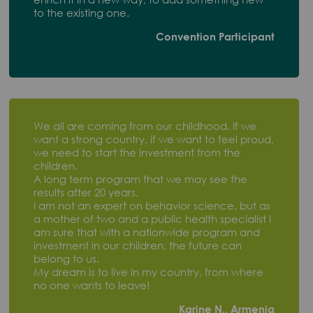
to the existing one.
Convention Participant
We all are coming from our childhood. If we
want a strong country, if we want to feel proud,
we need to start the investment from the
children.
A long term program that we may see the
results after 20 years.
I am not an expert on behavior science, but as
a mother of two and a public health specialist I
am sure that with a nationwide program and
investment in our children, the future can
belong to us.
My dream is to live in my country, from where
no one wants to leave!
Karine N., Armenia