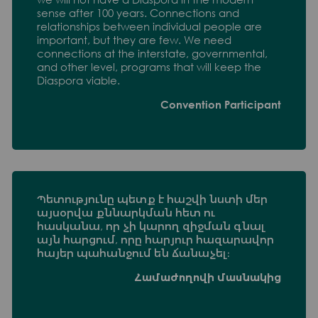
sense after 100 years. Connections and
relationships between individual people are
important, but they are few. We need
connections at the interstate, governmental,
and other level, programs that will keep the
Diaspora viable.
Convention Participant
Պետությունը պետք է հաշվի նստի մեր
այսօրվա քննարկման հետ ու
հասկանա, որ չի կարող զիջման գնալ
այն հարցում, որը հարյուր հազարավոր
հայեր պահանջում են ճանաչել։
Համաժողովի մասնակից