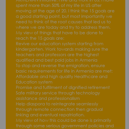
spent more than 50% of my life in US after
moving at the age of 20. I think the 15 goals are
a good starting point, but most importantly we
need to think of the root causes that led us to
where we are today and try to address them.
My view of things that have to be done to
reach the 15 goals are:
Revive our education system starting from
kindergarten. Work towards making sure the
teachers and professors are the highest
qualified and best paid jobs in Armenia
To stop and reverse the emigration, ensure
basic requirements for life in Armenia are met:
Affordable and high quality Healthcare and
Education system
Promise and fulfilment of dignified retirement
Safe military service through technology
assistance and professionalism
Help diaspora to reintegrate seamlessly
through remote connection then gradual
linking and eventual repatriation.
My view of how this could be done is primarily
through some serious government policies and