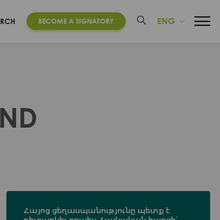
ENG
ARCH
BECOME A SIGNATORY
AND
Հայոց ցեղասպանությունը պետք է
դիտարկել որպես Հայկական հարցի՝