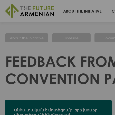
ABOUT THE INITIATIVE
C
About the Initiative
Timeline
Gover
FEEDBACK FROM
CONVENTION PA
Անհատական է մոտեցումը, երբ խոսքը
վերաբերում է ինքնության