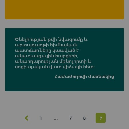
Ծնելիության թվի նվազումը և
արտագաղթի հիմնական
պատճառները կապված է
անվտանգային հարցերի,
անարդարության մթնոլորտի և
սոցիալական վատ վիճակի հետ։
Համաժողովի մասնակից
1
…
7
8
9