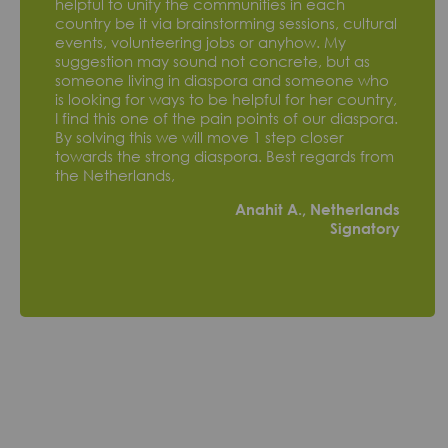
helpful to unify the communities in each
country be it via brainstorming sessions, cultural
events, volunteering jobs or anyhow. My
suggestion may sound not concrete, but as
someone living in diaspora and someone who
is looking for ways to be helpful for her country,
I find this one of the pain points of our diaspora.
By solving this we will move 1 step closer
towards the strong diaspora. Best regards from
the Netherlands,
Anahit A., Netherlands
Signatory