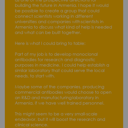
building the future in Armenia. I hope it would
be possible to create a group that could
connect scientists working in different
universities and companies with scientists in
Armenia to discuss what kind of help is needed
and what can be built together.
Here is what I could bring to table:
Part of my job is to develop monoclonal
antibodies for research and diagnostic
purposes in medicine. I could help establish a
similar laboratory that could serve the local
needs, to start with.
Maybe some of the companies, producing
commercial antibodies would choose to open
an R&D and manufacturing laboratory in
Armenia, if we have well trained personnel.
This might seem to be a very small-scale
endeavor, but it will boost the research and
clinical science.